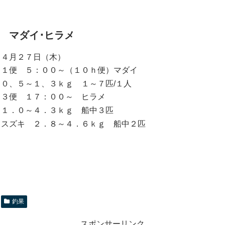
マダイ･ヒラメ
４月２７日（木）
１便 ５：００～（１０ｈ便）マダイ
０、５～１、３ｋｇ １～７匹/１人
３便 １７：００～ ヒラメ
１．０～４．３ｋｇ 船中３匹
スズキ ２．８～４．６ｋｇ 船中２匹
釣果
スポンサーリンク