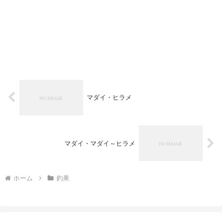
マダイ・ヒラメ
マダイ・マダイ～ヒラメ
ホーム
釣果