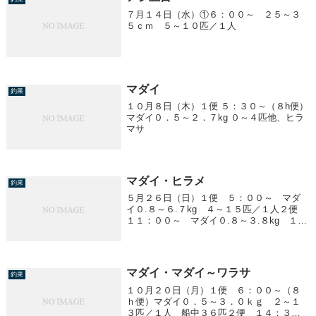
７月１４日（水）①６：００～ ２５～３
５ｃｍ ５～１０匹／１人
マダイ
釣果
１０月８日（木）１便 ５：３０～（８h便）
マダイ０．５～２．７kg ０～４匹他、ヒラ
マサ
マダイ・ヒラメ
釣果
５月２６日（日）１便 ５：００～ マダ
イ０.８～６.７kg ４～１５匹／１人２便
１１：００～ マダイ０.８～３.８kg １～
１３匹／１人３便 １７：００～ ヒラメ
１.７kg 船中１匹４便 ２３：００～ ヒ
ラメ２.３kg 船中１匹
マダイ・マダイ～ワラサ
釣果
１０月２０日（月）１便 ６：００～（８
ｈ便）マダイ０．５～３．０ｋｇ ２～１
３匹／１人 船中３６匹２便 １４：３０