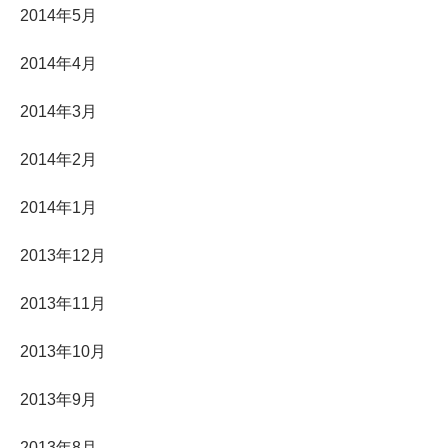
2014年5月
2014年4月
2014年3月
2014年2月
2014年1月
2013年12月
2013年11月
2013年10月
2013年9月
2013年8月