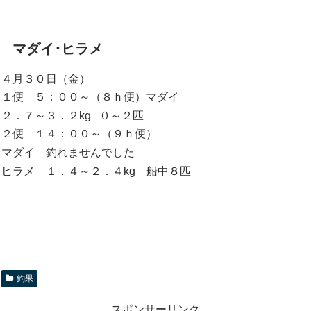
マダイ･ヒラメ
４月３０日（金）
１便 ５：００～（８ｈ便）マダイ
２．７～３．２kg ０～２匹
２便 １４：００～（９ｈ便）
マダイ 釣れませんでした
ヒラメ １．４～２．４kg 船中８匹
釣果
スポンサーリンク