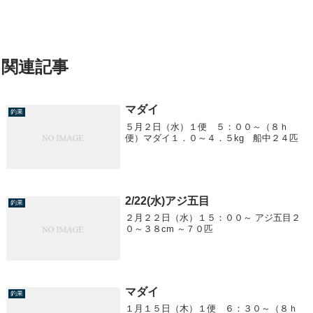
関連記事
マダイ
釣果
５月２日（水）１便 ５：００～（８ｈ
便）マダイ１．０～４．５kg 船中２４匹
2/22(水)アジ五目
釣果
２月２２日（水）１５：００～ アジ五目２
０～３８cm ～７０匹
マダイ
釣果
１月１５日（木）１便 ６：３０～（８ｈ