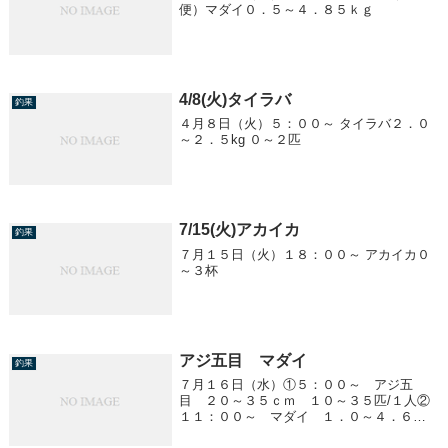
便）マダイ０．５～４．８５ｋｇ
4/8(火)タイラバ
釣果
４月８日（火）５：００～ タイラバ２．０
～２．５kg ０～２匹
7/15(火)アカイカ
釣果
７月１５日（火）１８：００～ アカイカ０
～３杯
アジ五目 マダイ
釣果
７月１６日（水）①５：００～ アジ五
目 ２０～３５ｃｍ １０～３５匹/１人②
１１：００～ マダイ １．０～４．６ｋ
ｇ 船中６匹③１７：００～ アジ五目