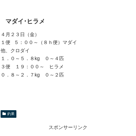
マダイ･ヒラメ
４月２３日（金）
１便 ５：００～（８ｈ便）マダイ
他、クロダイ
１．０～５．８kg ０～４匹
３便 １９：００～ ヒラメ
０．８～２．７kg ０～２匹
釣果
スポンサーリンク