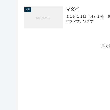
マダイ
釣果
１１月１１日（月）１便 ６
ヒラマサ、ワラサ
スポ