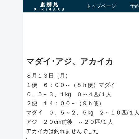
トップページ
予
マダイ･アジ、アカイカ
８月１３日（月）
１便 ６：００～（８ｈ便）マダイ
０、５～３、１kg ０～４匹/１人
２便 １４：００～（９ｈ便）
マダイ ０、５～２、５kg ２～１０匹/１
アジ ２０cm前後 ～２０匹/１人
アカイカは釣れませんでした