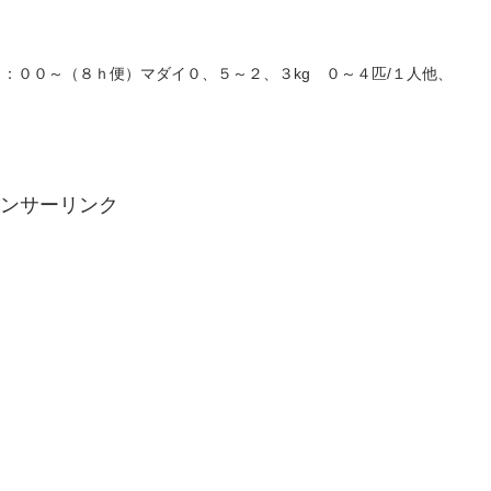
：００～（８ｈ便）マダイ０、５～２、３kg ０～４匹/１人他、
ンサーリンク