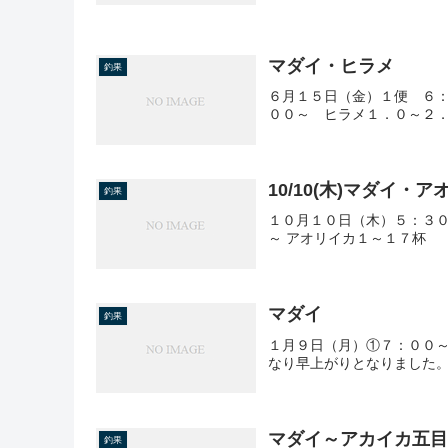
マダイ・ヒラメ
釣果
６月１５日（金）１便 ６：
００～ ヒラメ１．０～２．
10/10(木)マダイ・
釣果
１０月１０日（木）５：３０
～ アオリイカ１～１７杯
マダイ
釣果
１月９日（月）①７：００～
なり早上がりとなりました
マダイ～アカイカ五
釣果