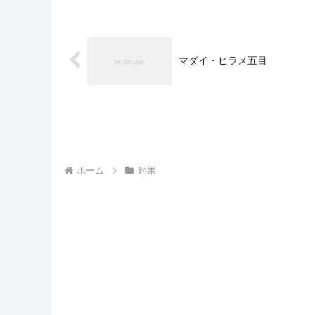
マダイ・ヒラメ五目
ホーム
釣果