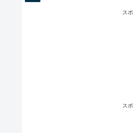
スポ
スポ