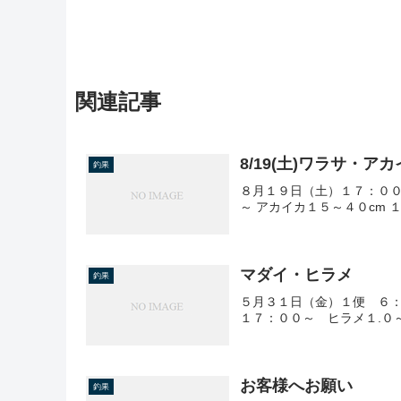
関連記事
8/19(土)ワラサ・ア
釣果
８月１９日（土）１７：００
～ アカイカ１５～４０cm 
マダイ・ヒラメ
釣果
５月３１日（金）１便 ６：
１７：００～ ヒラメ１.０～
お客様へお願い
釣果