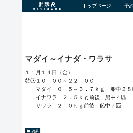
トップページ
予
マダイ～イナダ・ワラサ
１１月１４日（金）
②③１０：００～２２：００
マダイ ０．５～３．７ｋｇ 船中２８
イナワラ ２．５ｋｇ前後 船中４匹
サワラ ２．０ｋｇ前後 船中７匹
釣果