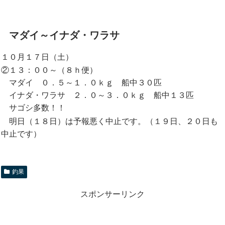
マダイ～イナダ・ワラサ
１０月１７日（土）
②１３：００～（８ｈ便）
マダイ ０．５～１．０ｋｇ 船中３０匹
イナダ・ワラサ ２．０～３．０ｋｇ 船中１３匹
サゴシ多数！！
明日（１８日）は予報悪く中止です。（１９日、２０日も
中止です）
釣果
スポンサーリンク