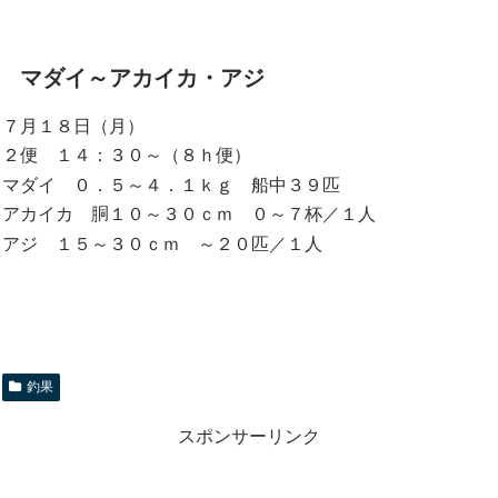
マダイ～アカイカ・アジ
７月１８日（月）
２便 １４：３０～（８ｈ便）
マダイ ０．５～４．１ｋｇ 船中３９匹
アカイカ 胴１０～３０ｃｍ ０～７杯／１人
アジ １５～３０ｃｍ ～２０匹／１人
釣果
スポンサーリンク