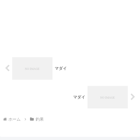
マダイ
マダイ
ホーム
釣果