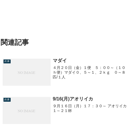
関連記事
マダイ
釣果
４月２０日（金）１便 ５：００～（１０
ｈ便）マダイ０、５～１、２ｋｇ ０～８
匹/１人
9/16(月)アオリイカ
釣果
９月１６日（月）１７：３０～ アオリイカ
１～２１杯