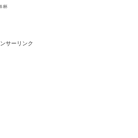
６杯
ンサーリンク