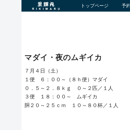
トップページ
予
マダイ・夜のムギイカ
７月４日（土）
１便 ６：００～（８ｈ便）マダイ
０．５～２．８ｋｇ ０～２匹／１人
３便 １８：００～ ムギイカ
胴２０～２５ｃｍ １０～８０杯／１人