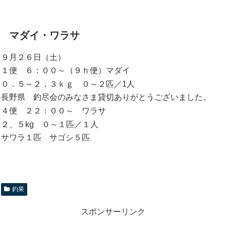
マダイ・ワラサ
９月２６日（土）
１便 ６：００～（９ｈ便）マダイ
０．５～２．３ｋｇ ０～２匹／1人
長野県 釣尽会のみなさま貸切ありがとうございました。
４便 ２２：００～ ワラサ
２、５kg ０～１匹／１人
サワラ１匹 サゴシ５匹
釣果
スポンサーリンク