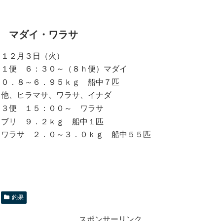
マダイ・ワラサ
１２月３日（火）
１便 ６：３０～（８ｈ便）マダイ
０．８～６．９５ｋｇ 船中７匹
他、ヒラマサ、ワラサ、イナダ
３便 １５：００～ ワラサ
ブリ ９．２ｋｇ 船中１匹
ワラサ ２．０～３．０ｋｇ 船中５５匹
釣果
スポンサーリンク