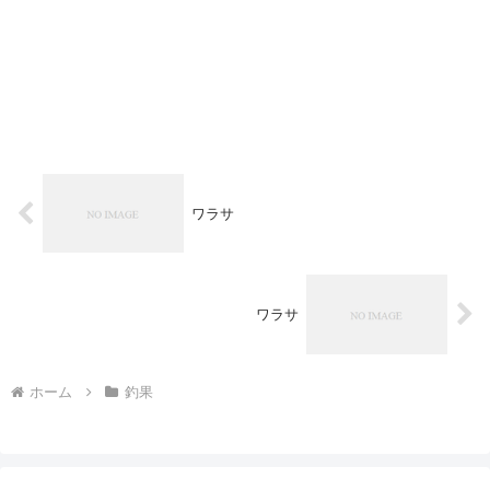
ワラサ
ワラサ
ホーム
釣果