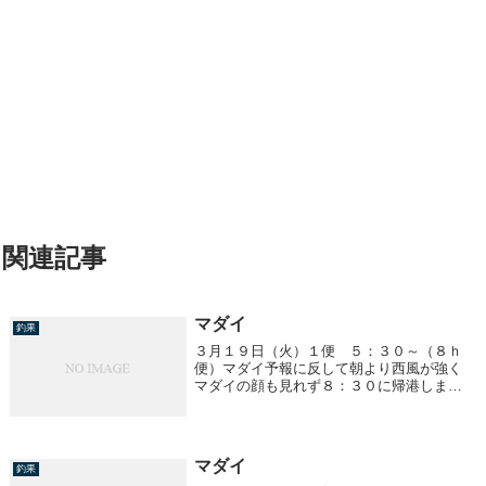
関連記事
マダイ
釣果
３月１９日（火）１便 ５：３０～（８ｈ
便）マダイ予報に反して朝より西風が強く
マダイの顔も見れず８：３０に帰港しまし
た。
マダイ
釣果