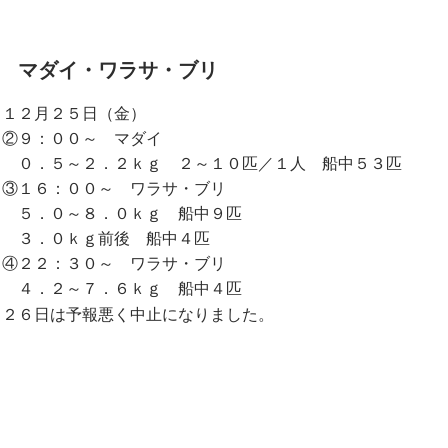
マダイ・ワラサ・ブリ
１２月２５日（金）
②９：００～ マダイ
０．５～２．２ｋｇ ２～１０匹／１人 船中５３匹
③１６：００～ ワラサ・ブリ
５．０～８．０ｋｇ 船中９匹
３．０ｋｇ前後 船中４匹
④２２：３０～ ワラサ・ブリ
４．２～７．６ｋｇ 船中４匹
２６日は予報悪く中止になりました。