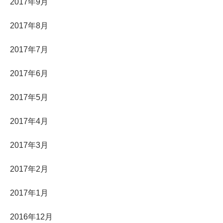
2017年9月
2017年8月
2017年7月
2017年6月
2017年5月
2017年4月
2017年3月
2017年2月
2017年1月
2016年12月