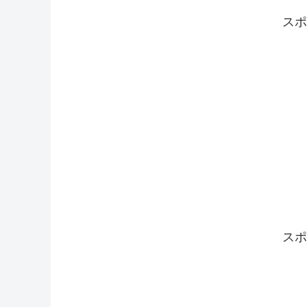
スポ
スポ