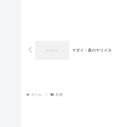
マダイ・夜のヤリイカ
ホーム
釣果