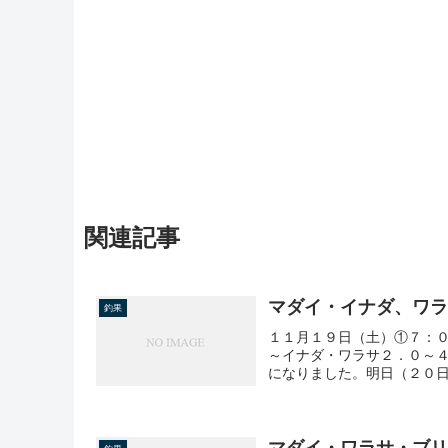
関連記事
マダイ・イナダ、ワ
釣果
１１月１９日（土）①７：０
～イナダ・ワラサ２．０～４
になりました。明日（２０日
マダイ・ワラサ・ブ