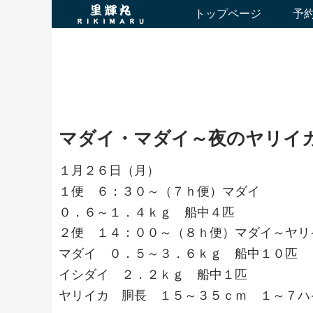
トップページ
予
マダイ・マダイ～夜のヤリイ
１月２６日（月）
１便 ６：３０～（７ｈ便）マダイ
０．６～１．４ｋｇ 船中４匹
２便 １４：００～（８ｈ便）マダイ～ヤリ
マダイ ０．５～３．６ｋｇ 船中１０匹
イシダイ ２．２ｋｇ 船中１匹
ヤリイカ 胴長 １５～３５ｃｍ １～７ハ