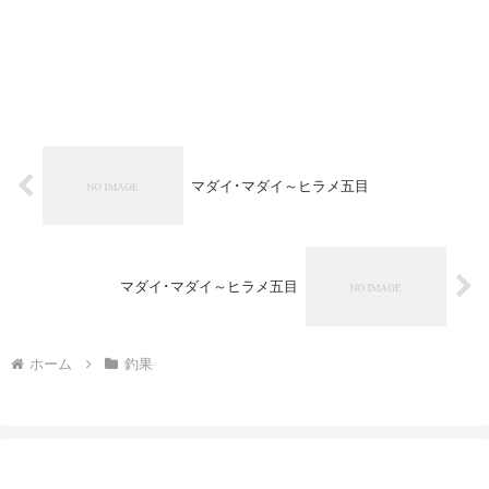
マダイ･マダイ～ヒラメ五目
マダイ･マダイ～ヒラメ五目
ホーム
釣果