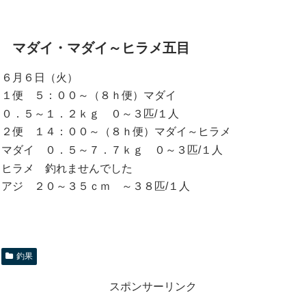
マダイ・マダイ～ヒラメ五目
６月６日（火）
１便 ５：００～（８ｈ便）マダイ
０．５～１．２ｋｇ ０～３匹/１人
２便 １４：００～（８ｈ便）マダイ～ヒラメ
マダイ ０．５～７．７ｋｇ ０～３匹/１人
ヒラメ 釣れませんでした
アジ ２０～３５ｃｍ ～３８匹/１人
釣果
スポンサーリンク