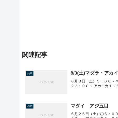
関連記事
8/3(土)マダラ・アカ
釣果
８月３日（土）５：００～ 
２３：００～ アカイカ１～
マダイ アジ五目
釣果
６月２６日（土）①６：００