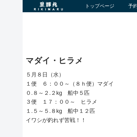
トップページ
予
マダイ・ヒラメ
５月８日（水）
１便 ６：００～（８ｈ便）マダイ
０.８～２.２kg 船中５匹
３便 １７：００～ ヒラメ
１.５～５.８kg 船中１２匹
イワシが釣れず苦戦！！