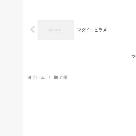
マダイ・ヒラメ
マ
ホーム
釣果