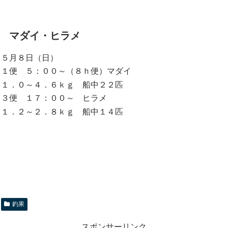
マダイ・ヒラメ
５月８日（日）
１便 ５：００～（８ｈ便）マダイ
１．０～４．６ｋｇ 船中２２匹
３便 １７：００～ ヒラメ
１．２～２．８ｋｇ 船中１４匹
釣果
スポンサーリンク