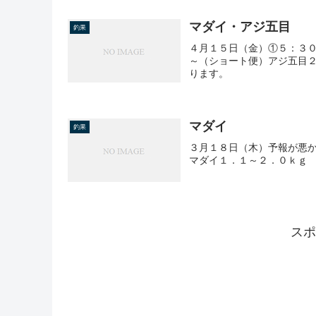
マダイ・アジ五目
釣果
４月１５日（金）①５：３
～（ショート便）アジ五目
ります。
マダイ
釣果
３月１８日（木）予報が悪
マダイ１．１～２．０ｋｇ
スポ