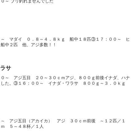
０～ ブリ釣れませんでした
０～ マダイ ０．８～４．８ｋｇ 船中１８匹③１７：００～ ヒ
 船中２匹 他、アジ多数！！
ワラサ
００～ アジ五目 ２０～３０ｃｍアジ、８００ｇ前後イナダ、ハナ
ました。③１６：００～ イナダ・ワラサ ８００ｇ～３．０ｋｇ
）
０～ アジ五目（アカイカ） アジ ３０ｃｍ前後 ～１２匹／１
ｃｍ ５～４８杯／１人