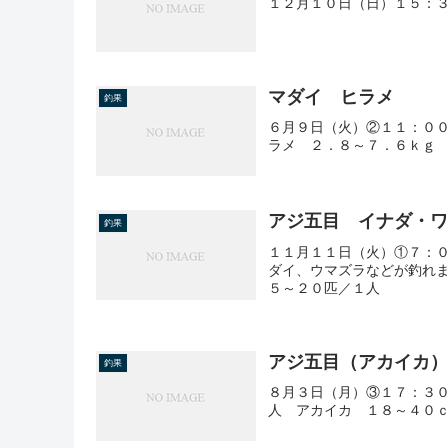
１２月１０日（日）１５：３
マダイ ヒラメ
釣果
６月９日（火）②１１：０
ラメ ２．８～７．６ｋｇ
アジ五目 イナダ・
釣果
１１月１１日（火）①７：
ダイ、ウマズラなどが釣れ
５～２０匹／１人
アジ五目（アカイカ
釣果
８月３日（月）③１７：３
人 アカイカ １８～４０