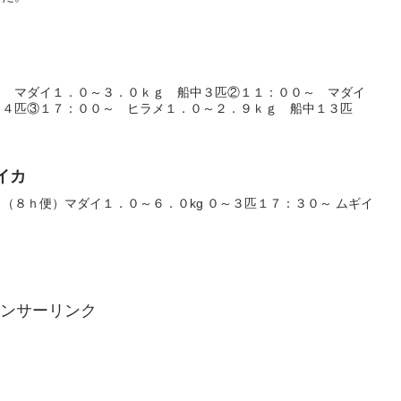
～ マダイ１．０～３．０ｋｇ 船中３匹②１１：００～ マダイ
１４匹③１７：００～ ヒラメ１．０～２．９ｋｇ 船中１３匹
ギイカ
（８ｈ便）マダイ１．０～６．０kg ０～３匹１７：３０～ ムギイ
ンサーリンク