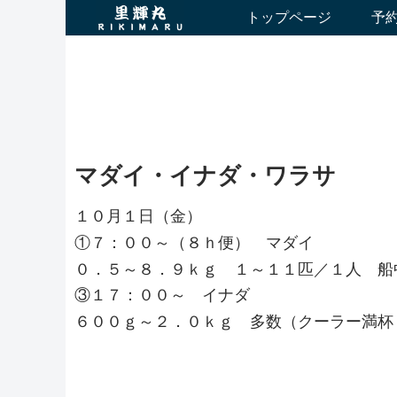
トップページ
予
マダイ・イナダ・ワラサ
１０月１日（金）
①７：００～（８ｈ便） マダイ
０．５～８．９ｋｇ １～１１匹／１人 船
③１７：００～ イナダ
６００ｇ～２．０ｋｇ 多数（クーラー満杯