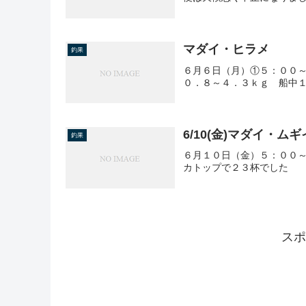
マダイ・ヒラメ
釣果
６月６日（月）①５：００
０．８～４．３ｋｇ 船中
6/10(金)マダイ・ム
釣果
６月１０日（金）５：００～
カトップで２３杯でした
スポ