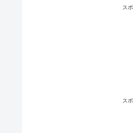
スポ
スポ