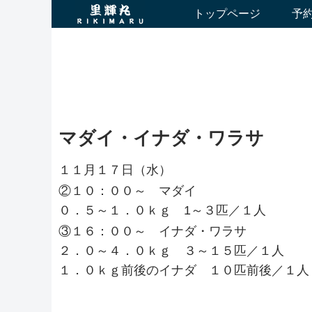
トップページ
予
マダイ・イナダ・ワラサ
１１月１７日（水）
②１０：００～ マダイ
０．５～１．０ｋｇ 1～３匹／１人
③１６：００～ イナダ・ワラサ
２．０～４．０ｋｇ ３～１５匹／１人
１．０ｋｇ前後のイナダ １０匹前後／１人