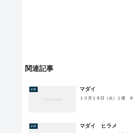
関連記事
マダイ
釣果
１０月１８日（火）１便 ６
マダイ ヒラメ
釣果