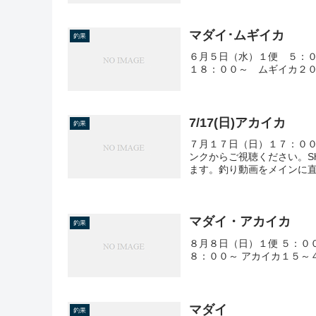
マダイ･ムギイカ
釣果
６月５日（水）１便 ５：０
１８：００～ ムギイカ２０
7/17(日)アカイカ
釣果
７月１７日（日）１７：００～
ンクからご視聴ください。Shi
ます。釣り動画をメインに直江
マダイ・アカイカ
釣果
８月８日（日）１便 ５：０
８：００～ アカイカ１５～４
マダイ
釣果