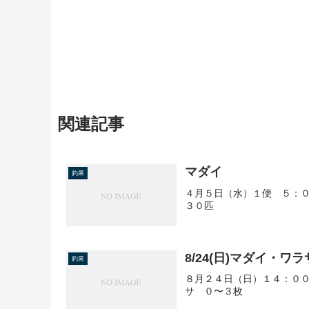
関連記事
マダイ
釣果
４月５日（水）１便 ５：０
３０匹
8/24(日)マダイ・ワラ
釣果
８月２４日（日）１４：００～
サ ０〜３枚