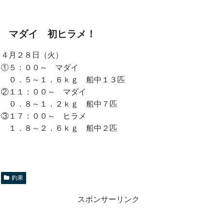
マダイ 初ヒラメ！
４月２８日（火）
①５：００～ マダイ
０．５～１．６ｋｇ 船中１３匹
②１１：００～ マダイ
０．８～１．２ｋｇ 船中７匹
③１７：００～ ヒラメ
１．８～２．６ｋｇ 船中２匹
釣果
スポンサーリンク