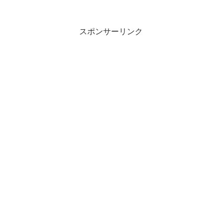
スポンサーリンク