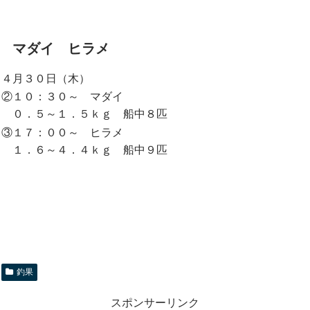
マダイ ヒラメ
４月３０日（木）
②１０：３０～ マダイ
０．５～１．５ｋｇ 船中８匹
③１７：００～ ヒラメ
１．６～４．４ｋｇ 船中９匹
釣果
スポンサーリンク