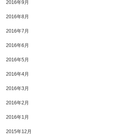
2016年9月
2016年8月
2016年7月
2016年6月
2016年5月
2016年4月
2016年3月
2016年2月
2016年1月
2015年12月