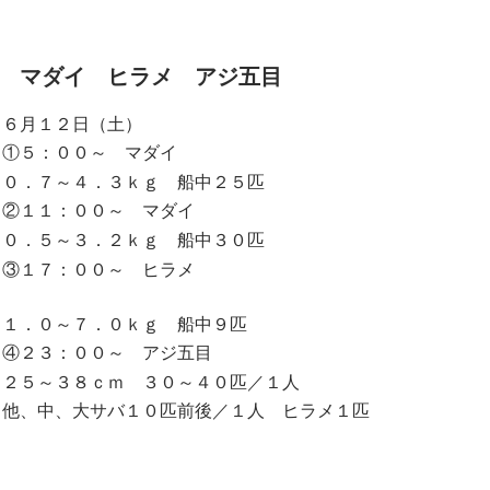
マダイ ヒラメ アジ五目
６月１２日（土）
①５：００～ マダイ
０．７～４．３ｋｇ 船中２５匹
②１１：００～ マダイ
０．５～３．２ｋｇ 船中３０匹
③１７：００～ ヒラメ
１．０～７．０ｋｇ 船中９匹
④２３：００～ アジ五目
２５～３８ｃｍ ３０～４０匹／１人
他、中、大サバ１０匹前後／１人 ヒラメ１匹