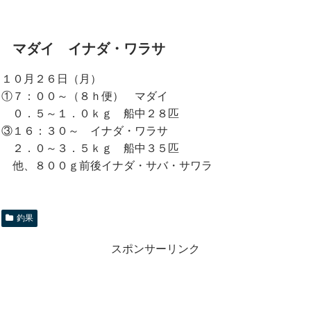
マダイ イナダ・ワラサ
１０月２６日（月）
①７：００～（８ｈ便） マダイ
０．５～１．０ｋｇ 船中２８匹
③１６：３０～ イナダ・ワラサ
２．０～３．５ｋｇ 船中３５匹
他、８００ｇ前後イナダ・サバ・サワラ
釣果
スポンサーリンク