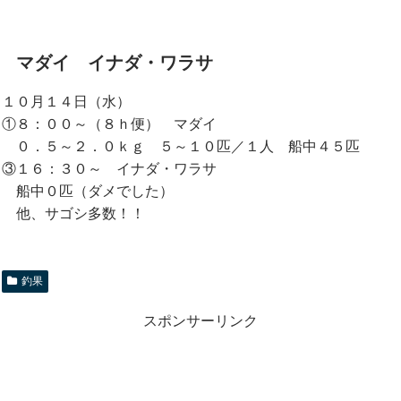
マダイ イナダ・ワラサ
１０月１４日（水）
①８：００～（８ｈ便） マダイ
０．５～２．０ｋｇ ５～１０匹／１人 船中４５匹
③１６：３０～ イナダ・ワラサ
船中０匹（ダメでした）
他、サゴシ多数！！
釣果
スポンサーリンク