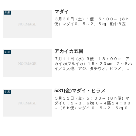
マダイ
釣果
３月３０日（土）１便 ５：００～（８ｈ
便）マダイ０、５～２、５kg 船中８匹
アカイカ五目
釣果
７月１１日（水）３便 １８：００～ ア
カイカ(マルイカ）１５～２０cm ２～８ハ
イ／１人他、アジ、タチウオ、ヒラメ、キ
ジハタなど
5/31(金)マダイ・ヒラメ
釣果
５月３１日（金）５：００～（８ｈ便）マ
ダイ０．５～３．６kg ０～４匹１４：００
～（８ｈ便）マダイ ０．５～２．５kg ０～
５匹ヒラメ ２．０～３．６kg ７匹２３：０
０～ ヒラメ１．０～２．２kg ２匹