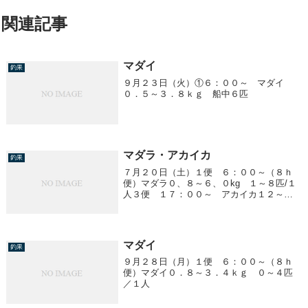
関連記事
マダイ
釣果
９月２３日（火）①６：００～ マダイ
０．５～３．８ｋｇ 船中６匹
マダラ・アカイカ
釣果
７月２０日（土）１便 ６：００～（８ｈ
便）マダラ０、８～６、０kg １～８匹/１
人３便 １７：００～ アカイカ１２～３
５cm ０～１２杯/１人４便 ２３：００
～ アカイカ１２～４０cm ２～１４杯/１
人
マダイ
釣果
９月２８日（月）１便 ６：００～（８ｈ
便）マダイ０．８～３．４ｋｇ ０～４匹
／１人