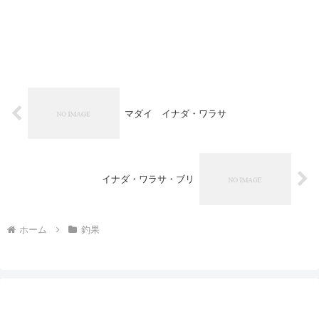
マダイ イナダ・ワラサ
イナダ・ワラサ・ブリ
ホーム
釣果