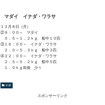
マダイ イナダ・ワラサ
１２月８日（月）
②９：００～ マダイ
０．５～１．２ｋｇ 船中１０匹
③１６：００～ イナダ・ワラサ
２．０～５．３ｋｇ 船中３匹
④２２：００～ イナダ・ワラサ
２．５～５．２ｋｇ 船中５匹
１．０ｋｇ前後 少々
釣果
スポンサーリンク