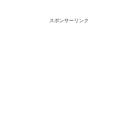
スポンサーリンク