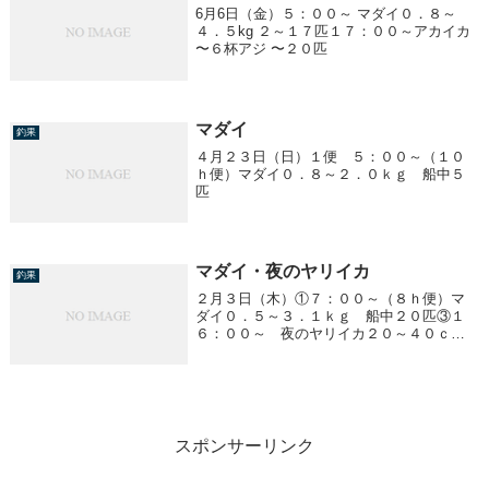
6月6日（金）５：００～ マダイ０．８～
４．５kg ２～１７匹１７：００～アカイカ
〜６杯アジ 〜２０匹
マダイ
釣果
４月２３日（日）１便 ５：００～（１０
ｈ便）マダイ０．８～２．０ｋｇ 船中５
匹
マダイ・夜のヤリイカ
釣果
２月３日（木）①７：００～（８ｈ便）マ
ダイ０．５～３．１ｋｇ 船中２０匹③１
６：００～ 夜のヤリイカ２０～４０ｃ
ｍ ５～１３ハイ／１人
スポンサーリンク