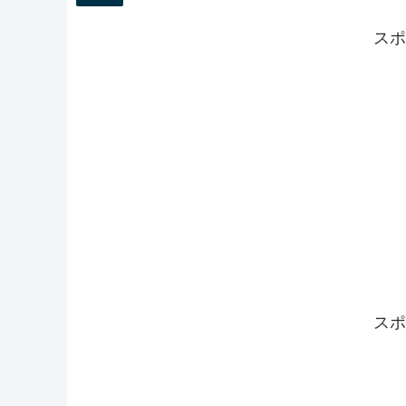
スポ
スポ