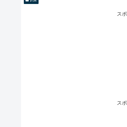
釣果
スポ
スポ