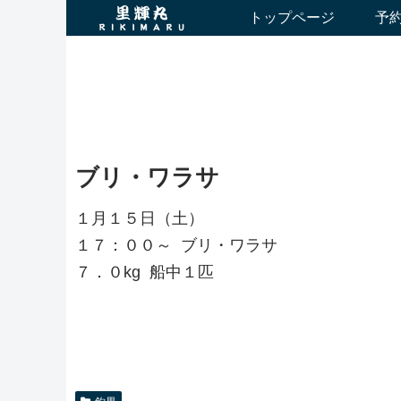
トップページ
予
ブリ・ワラサ
１月１５日（土）
１７：００～ ブリ・ワラサ
７．０kg 船中１匹