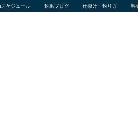
約スケジュール
釣果ブログ
仕掛け・釣り方
料