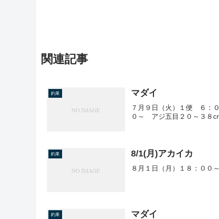
関連記事
マダイ
釣果
７月９日（火）１便 ６：０
０～ アジ五目２０～３８c
8/1(月)アカイカ
釣果
８月１日（月）１８：００～
マダイ
釣果