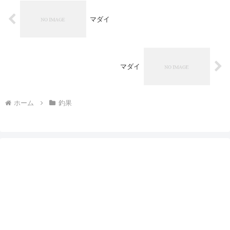
マダイ
マダイ
ホーム
釣果