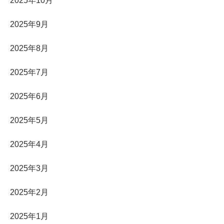
2025年10月
2025年9月
2025年8月
2025年7月
2025年6月
2025年5月
2025年4月
2025年3月
2025年2月
2025年1月