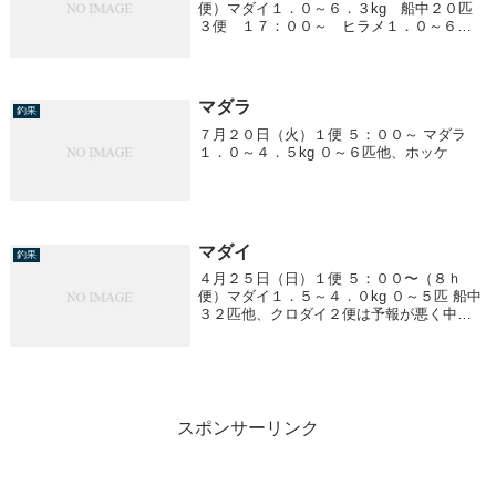
便）マダイ１．０～６．３kg 船中２０匹
３便 １７：００～ ヒラメ１．０～６．
７kg 船中３１匹
マダラ
釣果
７月２０日（火）１便 ５：００～ マダラ
１．０～４．５kg ０～６匹他、ホッケ
マダイ
釣果
４月２５日（日）１便 ５：００〜（８ｈ
便）マダイ１．５～４．０kg ０～５匹 船中
３２匹他、クロダイ２便は予報が悪く中止
になりました
スポンサーリンク