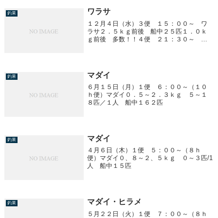
ワラサ
釣果
１２月４日（水）３便 １５：００～ ワ
ラサ２．５ｋｇ前後 船中２５匹１．０ｋ
ｇ前後 多数！！４便 ２１：３０～ ワ
ラサ２．５ｋｇ前後 船中１４匹１．０ｋ
ｇ前後 多数！！
マダイ
釣果
６月１５日（月）１便 ６：００～（１０
ｈ便）マダイ０．５～２．３ｋｇ ５～１
８匹／１人 船中１６２匹
マダイ
釣果
４月６日（木）１便 ５：００～（８ｈ
便）マダイ０、８～２、５ｋｇ ０～３匹/1
人 船中１５匹
マダイ・ヒラメ
釣果
５月２２日（火）１便 ７：００～（８ｈ