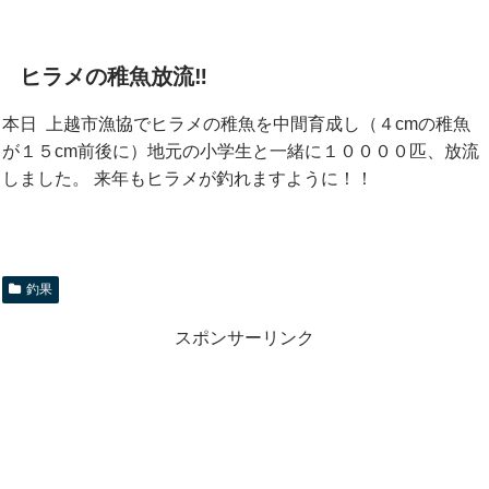
ヒラメの稚魚放流‼
本日 上越市漁協でヒラメの稚魚を中間育成し（４cmの稚魚
が１５cm前後に）地元の小学生と一緒に１０
０００匹、放流
しました。 来年もヒラメが釣れますように！！
釣果
スポンサーリンク