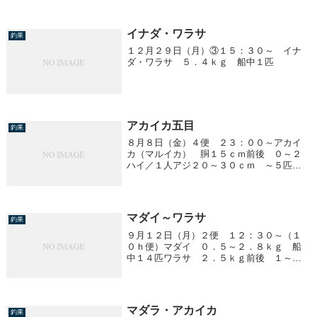
イナダ・ワラサ
釣果
１２月２９日（月）③１５：３０～ イナ
ダ・ワラサ ５．４ｋｇ 船中１匹
アカイカ五目
釣果
８月８日（金）４便 ２３：００～アカイ
カ（マルイカ） 胴１５ｃｍ前後 ０～２
ハイ／１人アジ２０～３０ｃｍ ～５匹／
１人
マダイ～ワラサ
釣果
９月１２日（月）２便 １２：３０～（１
０ｈ便）マダイ ０．５～２．８ｋｇ 船
中１４匹ワラサ ２．５ｋｇ前後 １～１
０匹／１人
マダラ・アカイカ
釣果