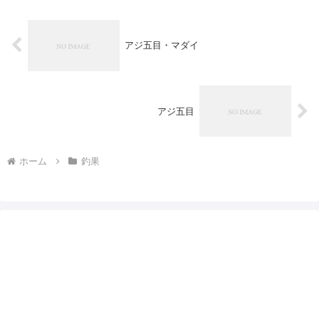
アジ五目・マダイ
アジ五目
ホーム
釣果