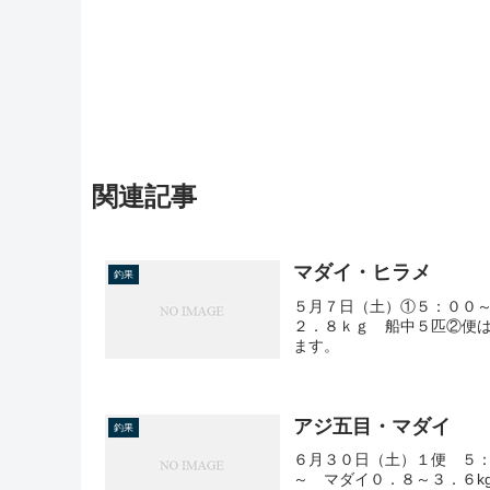
関連記事
マダイ・ヒラメ
釣果
５月７日（土）①５：００
２．８ｋｇ 船中５匹②便
ます。
アジ五目・マダイ
釣果
６月３０日（土）１便 ５：
～ マダイ０．８～３．６k