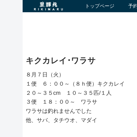
トップページ
予
キクカレイ･ワラサ
８月７日（火）
１便 ６：００～（８ｈ便）キクカレイ
２０～３５cm １０～３５匹/１人
３便 １８：００～ ワラサ
ワラサは釣れませんでした
他、サバ、タチウオ、マダイ