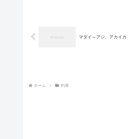
マダイ～アジ、アカイカ
ホーム
釣果