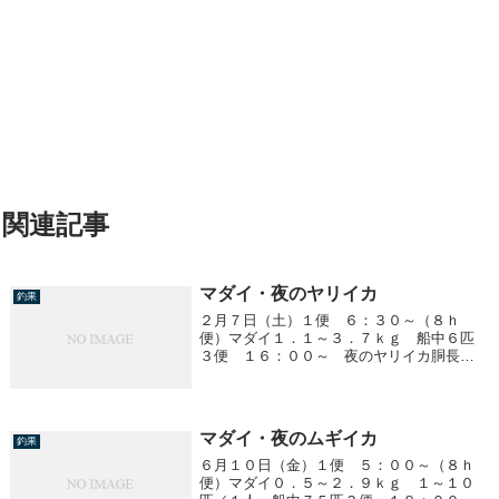
関連記事
マダイ・夜のヤリイカ
釣果
２月７日（土）１便 ６：３０～（８ｈ
便）マダイ１．１～３．７ｋｇ 船中６匹
３便 １６：００～ 夜のヤリイカ胴長
１５～３５ｃｍ ０～３ハイ／１人
マダイ・夜のムギイカ
釣果
６月１０日（金）１便 ５：００～（８ｈ
便）マダイ０．５～２．９ｋｇ １～１０