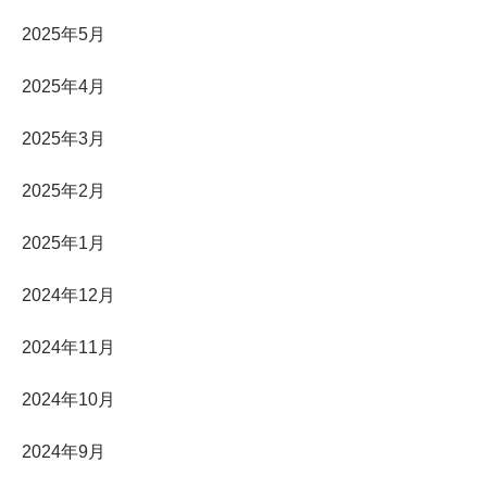
2025年5月
2025年4月
2025年3月
2025年2月
2025年1月
2024年12月
2024年11月
2024年10月
2024年9月