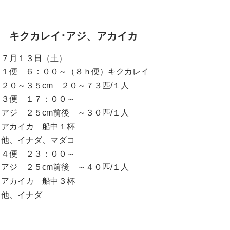
キクカレイ･アジ、アカイカ
７月１３日（土）
１便 ６：００～（８ｈ便）キクカレイ
２０～３５cm ２０～７３匹/１人
３便 １７：００～
アジ ２５cm前後 ～３０匹/１人
アカイカ 船中１杯
他、イナダ、マダコ
４便 ２３：００～
アジ ２５cm前後 ～４０匹/１人
アカイカ 船中３杯
他、イナダ