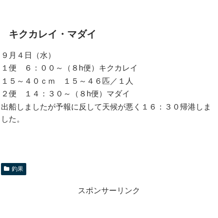
キクカレイ・マダイ
９月４日（水）
１便 ６：００～（８h便）キクカレイ
１５～４０ｃｍ １５～４６匹／１人
２便 １４：３０～（８h便）マダイ
出船しましたが予報に反して天候が悪く１６：３０帰港しま
した。
釣果
スポンサーリンク