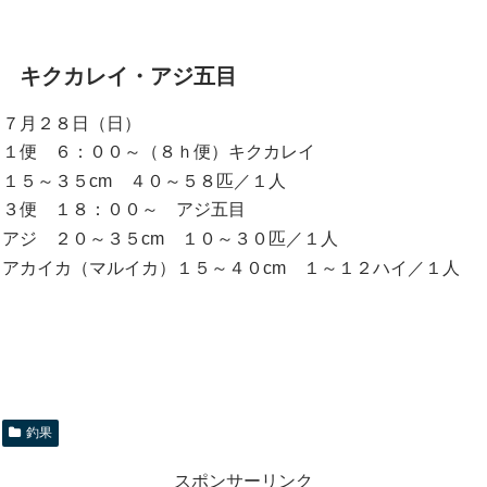
キクカレイ・アジ五目
７月２８日（日）
１便 ６：００～（８ｈ便）キクカレイ
１５～３５cm ４０～５８匹／１人
３便 １８：００～ アジ五目
アジ ２０～３５cm １０～３０匹／１人
アカイカ（マルイカ）１５～４０cm １～１２ハイ／１人
釣果
スポンサーリンク