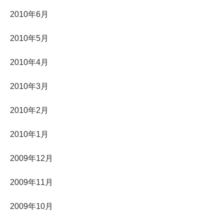
2010年6月
2010年5月
2010年4月
2010年3月
2010年2月
2010年1月
2009年12月
2009年11月
2009年10月