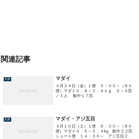
関連記事
マダイ
釣果
４月２４日（金）１便 ５：００～（８ｈ
便）マダイ０．８～２．４ｋｇ ０～４匹
／１人 船中１７匹
マダイ・アジ五目
釣果
３月１０日（土）１便 ６：００～（８ｈ
便）マダイ０．５～５．４kg 船中２２匹
ショート便 １４：３０～ アジ五目２０