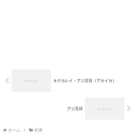
キクカレイ・アジ五目（アカイカ）
アジ五目
ホーム
釣果