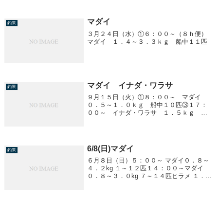
マダイ
釣果
３月２４日（水）①６：００～（８ｈ便）
マダイ １．４～３．３ｋｇ 船中１１匹
マダイ イナダ・ワラサ
釣果
９月１５日（火）①８：００～ マダイ
０．５～１．０ｋｇ 船中１０匹③１７：
００～ イナダ・ワラサ １．５ｋｇ 船
中３匹 他、ワカシ
6/8(日)マダイ
釣果
６月８日（日）５：００～ マダイ０．８～
４．２kg １～１２匹１４：００～マダイ
０．８～３．０kg ７～１４匹ヒラメ １．５
～６．６kg ５匹アジ 〜３０匹