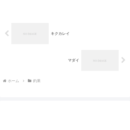
キクカレイ
マダイ
ホーム
釣果