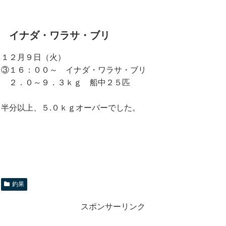
イナダ・ワラサ・ブリ
１２月９日（火）
③１６：００～ イナダ・ワラサ・ブリ
２．０～９．３ｋｇ 船中２５匹
半分以上、５.０ｋｇオーバーでした。
釣果
スポンサーリンク