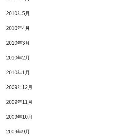
2010年5月
2010年4月
2010年3月
2010年2月
2010年1月
2009年12月
2009年11月
2009年10月
2009年9月