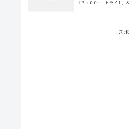
１７：００～ ヒラメ１、８
スポ