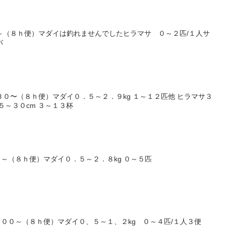
～（８ｈ便）マダイは釣れませんでしたヒラマサ ０～２匹/１人サ
バ
３０〜（８ｈ便）マダイ０．５～２．９kg １～１２匹他 ヒラマサ３
５～３０cm ３～１３杯
～（８ｈ便）マダイ０．５～２．８kg ０～５匹
００～（８ｈ便）マダイ０、５～１、２kg ０～４匹/１人３便