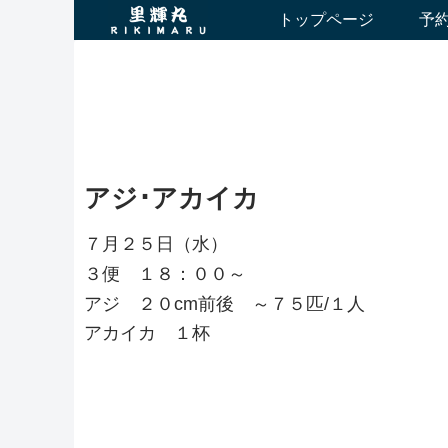
トップページ
予
アジ･アカイカ
７月２５日（水）
３便 １８：００～
アジ ２０cm前後 ～７５匹/１人
アカイカ １杯