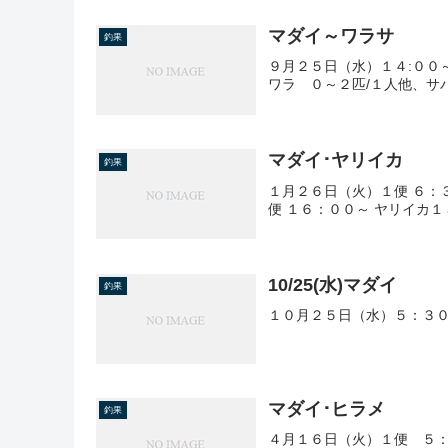
マダイ～ワラサ
釣果
９月２５日（水）１４:００
ワラ ０～２匹/１人他、サ
マダイ･ヤリイカ
釣果
１月２６日（火）１便 ６：
便 １６：００～ ヤリイカ１
10/25(水)マダイ
釣果
１０月２５日（水）５：３０
マダイ･ヒラメ
釣果
４月１６日（火）１便 ５：