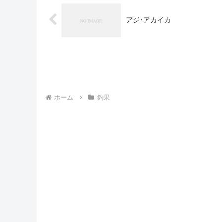
アジ･アカイカ
ホーム
釣果