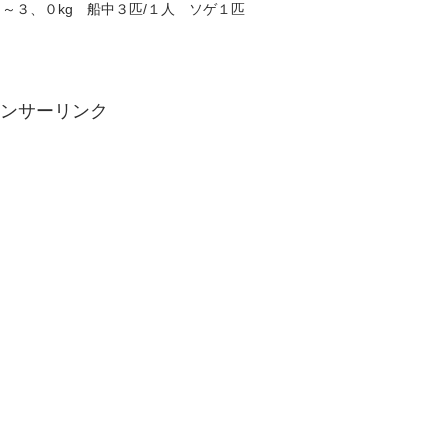
～３、０kg 船中３匹/１人 ソゲ１匹
ンサーリンク