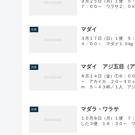
９月２５日（月）１便 ５
７：００～ ワラサ２、０ｋ
マダイ
釣果
３月１７日（日）１便 ５：
４：００～ マダイ１.０k
マダイ アジ五目（
釣果
８月１４日（金）①６：０
～ アカイカ ２０～４０
ｍ ５～４３杯／１人 ア
マダラ・ワラサ
釣果
１０月８日（月）１便 ７
した３便 １６：３０～ ワ