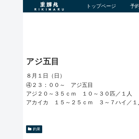
トップページ
予
アジ五目
８月１日（日）
④２３：００～ アジ五目
アジ２０～３５ｃｍ １０～３０匹／１人
アカイカ １５～２５ｃｍ ３～７ハイ／１
釣果