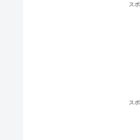
スポ
スポ