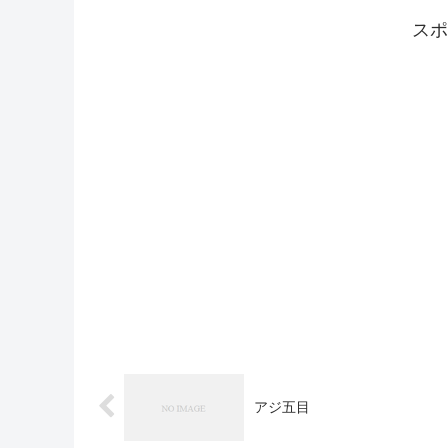
スポ
アジ五目