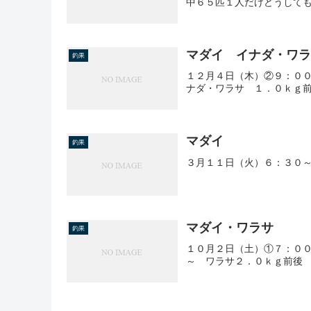
中６５匹１人だけどうして
マダイ イナダ・ワ
釣果
１２月４日（木）②９：０
ナダ・ワラサ １．０ｋｇ前
マダイ
釣果
３月１１日（火）６：３０
マダイ・ワラサ
釣果
１０月２日（土）①７：０
～ ワラサ２．０ｋｇ前後