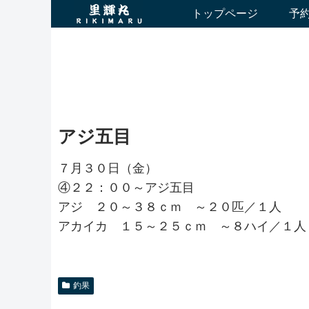
トップページ
予
アジ五目
７月３０日（金）
④２２：００～アジ五目
アジ ２０～３８ｃｍ ～２０匹／１人
アカイカ １５～２５ｃｍ ～８ハイ／１人
釣果