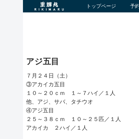
トップページ
予
アジ五目
７月２４日（土）
③アカイカ五目
１０～２０ｃｍ １～７ハイ／１人
他、アジ、サバ、タチウオ
④アジ五目
２５～３８ｃｍ １０～２５匹／１人
アカイカ ２ハイ／１人