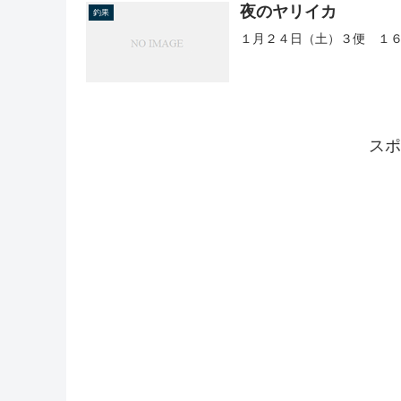
夜のヤリイカ
釣果
１月２４日（土）３便 １
スポ