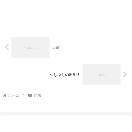
五目
久しぶりの出船！
ホーム
釣果