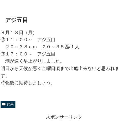
アジ五目
８月１８日（月）
②１１：００～ アジ五目
２０～３８ｃｍ ２０～３５匹/１人
③１７：００～ アジ五目
潮が速く早上がりしました。
明日から天候が悪く金曜日頃まで出船出来ないと思われま
す。
時化後に期待しましょう。
釣果
スポンサーリンク