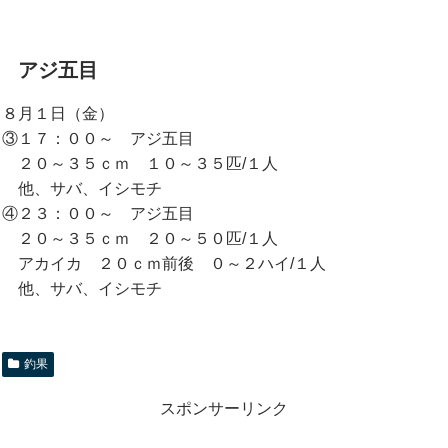
アジ五目
８月１日（金）
③１７：００～ アジ五目
２０～３５ｃｍ １０～３５匹/１人
他、サバ、イシモチ
④２３：００～ アジ五目
２０～３５ｃｍ ２０～５０匹/１人
アカイカ ２０ｃｍ前後 ０～２ハイ/１人
他、サバ、イシモチ
釣果
スポンサーリンク