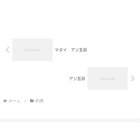
マダイ アジ五目
アジ五目
ホーム
釣果