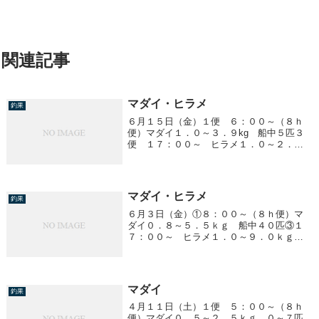
関連記事
マダイ・ヒラメ
釣果
６月１５日（金）１便 ６：００～（８ｈ
便）マダイ１．０～３．９kg 船中５匹３
便 １７：００～ ヒラメ１．０～２．０
kg 船中８匹
マダイ・ヒラメ
釣果
６月３日（金）①８：００～（８ｈ便）マ
ダイ０．８～５．５ｋｇ 船中４０匹③１
７：００～ ヒラメ１．０～９．０ｋｇ
船中２４匹
マダイ
釣果
４月１１日（土）１便 ５：００～（８ｈ
便）マダイ０．５～２．５ｋｇ ０～７匹