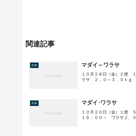
関連記事
マダイ～ワラサ
釣果
１０月２８日（金）２便 
ラサ ２．０～３．０ｋｇ
マダイ･ワラサ
釣果
１０月２０日（金）１便 
１６：００～ ワラサ２、５