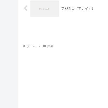
アジ五目（アカイカ）
ホーム
釣果