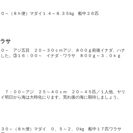
０～（８ｈ便）マダイ１.４～８.３５kg 船中２６匹
ワラサ
００～ アジ五目 ２０～３０ｃｍアジ、８００ｇ前後イナダ、ハナ
ました。③１６：００～ イナダ・ワラサ ８００ｇ～３．０ｋｇ
目 ７：００～アジ ２５～４０ｃｍ ２０～４５匹／１人他、ヤリ
ソイ明日から海は大時化にります。荒れ後の海に期待しましょう。
：３０～（８ｈ便）マダイ ０、５～２、０kg 船中１７匹ワラサ