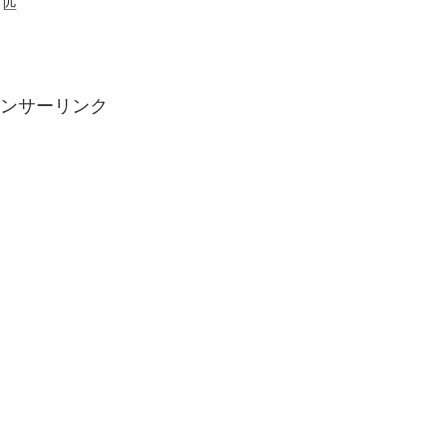
６匹
ンサーリンク