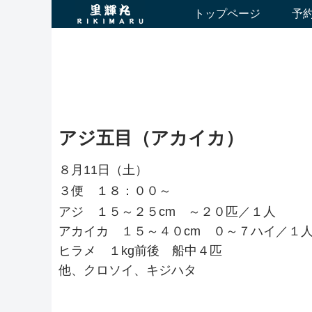
トップページ
予
アジ五目（アカイカ）
８月11日（土）
３便 １８：００～
アジ １５～２５cm ～２０匹／１人
アカイカ １５～４０cm ０～７ハイ／１
ヒラメ １kg前後 船中４匹
他、クロソイ、キジハタ