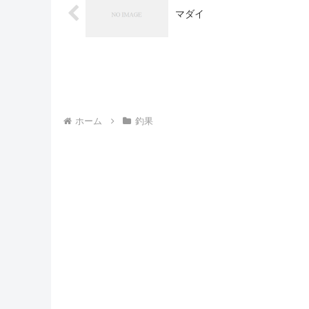
マダイ
ホーム
釣果