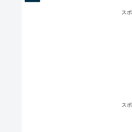
スポ
スポ