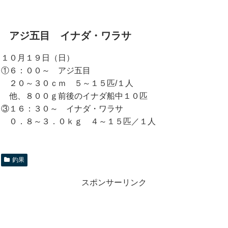
アジ五目 イナダ・ワラサ
１０月１９日（日）
①６：００～ アジ五目
２０～３０ｃｍ ５～１５匹/１人
他、８００ｇ前後のイナダ船中１０匹
③１６：３０～ イナダ・ワラサ
０．８～３．０ｋｇ ４～１５匹／１人
釣果
スポンサーリンク